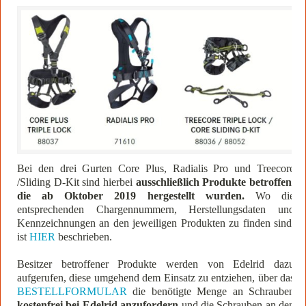
Bei den drei Gurten Core Plus, Radialis Pro und Treecore
/Sliding D-Kit sind hierbei
ausschließlich Produkte betroffen,
die ab Oktober 2019 hergestellt wurden.
Wo die
entsprechenden Chargennummern, Herstellungsdaten und
Kennzeichnungen an den jeweiligen Produkten zu finden sind,
ist
HIER
beschrieben.
Besitzer betroffener Produkte werden von Edelrid dazu
aufgerufen, diese umgehend dem Einsatz zu entziehen, über das
BESTELLFORMULAR
die benötigte Menge an Schrauben
kostenfrei bei Edelrid anzufordern
und die Schrauben an den