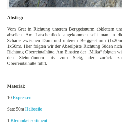
Abstieg:
Vom Grat in Richtung unterem Berggeistturm abklettern und
abseilen. Am Latschenfleck angekommen seilt man in die
Scharte zwischen Dom und unterem Berggeistturm (1x20m,
1x50m). Hier folgten wir der Abseilpiste Richtung Süden nicht
Richtung Oberreintalhütte. Am Einstieg der „Milka“ folgten wir
den Steinmännern bis zum Steig, der zurück zur
Oberreintalhütte führt.
Material:
10
Expressen
Satz 50m
Halbseile
1
Klemmkeilsortiment