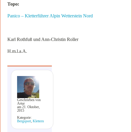
Topo:
Panico – Kletterführer Alpin Wetterstein Nord
Karl Rothfuß und Ann-Christin Roller
H.m.l.a.A.
Geschrieben von
Artur
am 21. Oktober,
2015
Kategorie:
Bergsport
,
Klettern