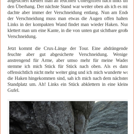
abgesichert klettert man an feuchten Untergriffen nach links um
den Überhang. Der nächste Stand war weiter oben als ich es mir
dachte aber immer der Verschneidung entlang. Nun am Ende
der Verschneidung muss man etwas die Augen offen halten.
Links in der kompakten Wand findet man wieder Haken. Nun
klettert man um eine Kante, in die von unten gut sichtbare große
Verschneidung.
Jetzt kommt die Crux-Länge der Tour. Eine abdrängende,
feuchte aber gut abgesicherte Verschneidung. Weniger
anstrengend für Arme, aber umso mehr für meine Waden
stemme ich mich Stück für Stück nach oben. Als es dann
offensichtlich nicht mehr weiter ging und ich mich wunderte wo
die Haken hingekommen sind, sah ich mich nach dem nächsten
Standplatz um. Ah! Links ein Stück abklettern in eine kleine
Gufel.