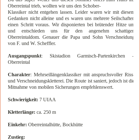
Oberreintal trieb, wollten wir uns den Schober-
Klassiker nicht entgehen lassen. Leider waren wir mit diesem
Gedanken nicht alleine und es waren uns mehrere Seilschaften
einen Schritt voraus. Wir disponierten bei brütender Hitze um
und entschieden uns für den angenehm schattigen
Oberreintaldom. Genauer die Papa und Sohn Verschneidung
von F. und W. Scheffler.
Ausgangspunkt
: Skistadion Garmisch-Partenkirchen –
Oberreintal
Charakter
: Mehrseillängenklassiker mit anspruchsvoller Riss-
und Verschneidungskletterei. Die Route ist saniert, jedoch ist die
Mitnahme von mobilen Sicherungen empfehlenswert.
Schwierigkeit:
7 UIAA
Kletterlänge:
ca. 250 m
Einkehr:
Oberreintalhütte, Bockhütte
Zustieg: