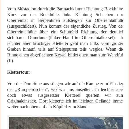
Vom Skistadion durch die Partnachklamm Richtung Bockhütte.
Kurz vor der Bockhütte links Richtung Schachen und
Oberreintal in Serpentinen aufsteigen zur Oberreintalhütte
(ausgeschildert). Nun kommt der eigentliche Zustieg. Von der
Oberreintalhütte über ein Schuttfeld Richtung der deutlich
sichtbaren Domrinne (linker Hand im Oberreintalkessel). In
leichter aber brüchiger Kletterei geht man links vom großen
Graben hinauf, teils auf Steigspuren teils weglos. Wenn die
Rinne einen abgeflachten Kessel bildet quert man zum Wandfuß
(II).
Klettertour:
Von der Domrinne aus stiegen wir auf die Rampe zum Einstieg
der „Rumpelröschen“, wo wir uns anseilten. In leichter aber
doch etwas ausgesetzter Kletterei querten wir zum
Originaleinstieg. Dort kletterte ich im leichten Gelände immer
weiter nach oben auf ein Köpferl zum Stand.