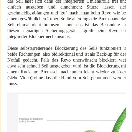
das Seil lässt sich dank der integrierten Umlenkrolle frei und
einfach ausgeben und einnehmen; Stürze lassen sich
geschmeidig abfangen und ´zu` macht man beim Revo wie bei
einem gewöhnlichen Tuber. Sollte allerdings die Bremshand das
Seil einmal nicht bremsen – und das ist das Besondere an
diesem neuartigen Sicherungsgerät – greift beim Revo ein
integrierter Blockiermechanismus.
Diese selbstarretierende Blockierung des Seils funktioniert in
beide Richtungen, also bidirektional und ist als Back-up für den
Notfall gedacht. Falls das Revo unerwünscht blockiert, weil
etwa sehr schnell Seil ausgegeben wird, ist die Blockierung mit
einem Ruck am Bremsseil nach unten leicht wieder zu lösen
(siehe Video) ohne dass die Hand vom Seil genommen werden
muss.