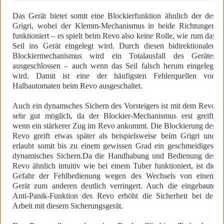
Das Gerät bietet somit eine Blockierfunktion ähnlich der des
Grigri, wobei der Klemm-Mechanismus in beide Richtungen
funktioniert – es spielt beim Revo also keine Rolle, wie rum das
Seil ins Gerät eingelegt wird. Durch diesen bidirektionalen
Blockiermechanismus wird ein Totalausfall des Gerätes
ausgeschlossen – auch wenn das Seil falsch herum eingelegt
wird. Damit ist eine der häufigsten Fehlerquellen von
Halbautomaten beim Revo ausgeschaltet.
Auch ein dynamsches Sichern des Vorsteigers ist mit dem Revo
sehr gut möglich, da der Blockier-Mechanismus erst greift,
wenn ein stärkerer Zug im Revo ankommt. Die Blockierung des
Revo greift etwas später als beispielsweise beim Grigri und
erlaubt somit bis zu einem gewissen Grad ein geschmeidiges,
dynamisches Sichern.Da die Handhabung und Bedienung des
Revo ähnlich intuitiv wie bei einem Tuber funktioniert, ist die
Gefahr der Fehlbedienung wegen des Wechsels von einem
Gerät zum anderen deutlich verringert. Auch die eingebaute
Anti-Panik-Funktion des Revo erhöht die Sicherheit bei der
Arbeit mit diesem Sicherungsgerät.