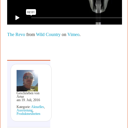
The Revo
from
Wild Country
on
Vimeo
.
Geschrieben von
Artur
am 19. Juli, 2016
Kategorie:
Aktuelles
,
Ausrüstung
,
Produktneuheiten