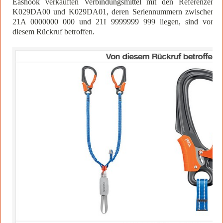
Eashook verkauften Verbindungsmittel mit den Referenzen
K029DA00 und K029DA01, deren Seriennummern zwischen
21A 0000000 000 und 21I 9999999 999 liegen, sind von
diesem Rückruf betroffen.