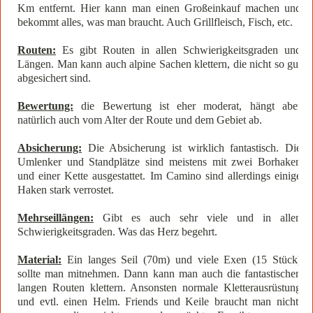
Km entfernt. Hier kann man einen Großeinkauf machen und
bekommt alles, was man braucht. Auch Grillfleisch, Fisch, etc.
Routen:
Es gibt Routen in allen Schwierigkeitsgraden und
Längen. Man kann auch alpine Sachen klettern, die nicht so gut
abgesichert sind.
Bewertung:
die Bewertung ist eher moderat, hängt aber
natürlich auch vom Alter der Route und dem Gebiet ab.
Absicherung:
Die Absicherung ist wirklich fantastisch. Die
Umlenker und Standplätze sind meistens mit zwei Borhaken
und einer Kette ausgestattet. Im Camino sind allerdings einige
Haken stark verrostet.
Mehrseillängen:
Gibt es auch sehr viele und in allen
Schwierigkeitsgraden. Was das Herz begehrt.
Material:
Ein langes Seil (70m) und viele Exen (15 Stück)
sollte man mitnehmen. Dann kann man auch die fantastischen
langen Routen klettern. Ansonsten normale Kletterausrüstung
und evtl. einen Helm. Friends und Keile braucht man nicht,