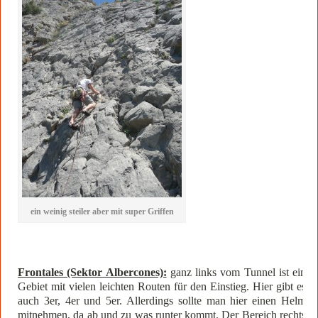
ein weinig steiler aber mit super Griffen
Frontales (Sektor Albercones):
ganz links vom Tunnel ist ein
Gebiet mit vielen leichten Routen für den Einstieg. Hier gibt es
auch 3er, 4er und 5er. Allerdings sollte man hier einen Helm
mitnehmen, da ab und zu was runter kommt. Der Bereich rechts