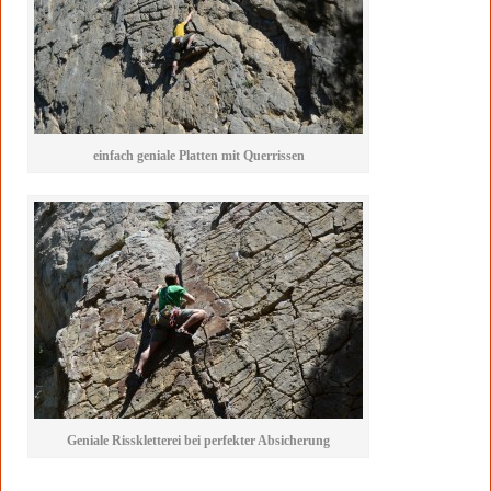
einfach geniale Platten mit Querrissen
Geniale Risskletterei bei perfekter Absicherung