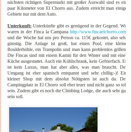
nächsten richtigen Supermarkt mit großer Auswahl sind es ein
paar Kilometer von El Chorro aus. Zudem erreicht man einige
Gebiete nur mit dem Auto.
Unterkunft:
Unterkünfte gibt es genügend in der Gegend. Wir
waren in der Finca la Campana
http://www.fincaelchorro.com/
und die Woche hat uns pro Person ca. 115€ gekostet, also sehr
günstig. Die Anlage ist groß, hat einen Pool, eine kleine
Boulderhöhle, ein Trampolin und man kann problemlos grillen.
Die Fincas sind mit einem Kamin für den Winter und mit einer
Küche ausgestattet. Auch ein Kühlschrank, kein Gefrierfach. Es
ist kein Luxus, man hat aber alles, was man braucht. Der
Umgang ist eher spanisch entspannt und sehr chillig:-)! Ein
kleiner Shop mit dem absolut Nötigsten ist auch da. Der
Campingplatz in El Chorro soll eher teuer und nicht ganz so toll
sein. Zudem gibt es noch die Climbing Lodge, die auch sehr gut
sein soll.