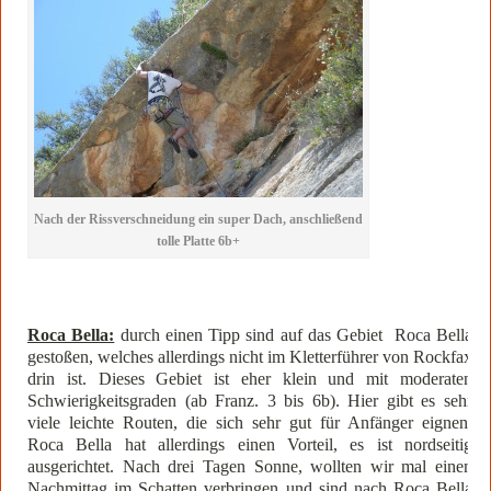
Nach der Rissverschneidung ein super Dach, anschließend
tolle Platte 6b+
Roca Bella:
durch einen Tipp sind auf das Gebiet Roca Bella
gestoßen, welches allerdings nicht im Kletterführer von Rockfax
drin ist. Dieses Gebiet ist eher klein und mit moderaten
Schwierigkeitsgraden (ab Franz. 3 bis 6b). Hier gibt es sehr
viele leichte Routen, die sich sehr gut für Anfänger eignen.
Roca Bella hat allerdings einen Vorteil, es ist nordseitig
ausgerichtet. Nach drei Tagen Sonne, wollten wir mal einen
Nachmittag im Schatten verbringen und sind nach Roca Bella