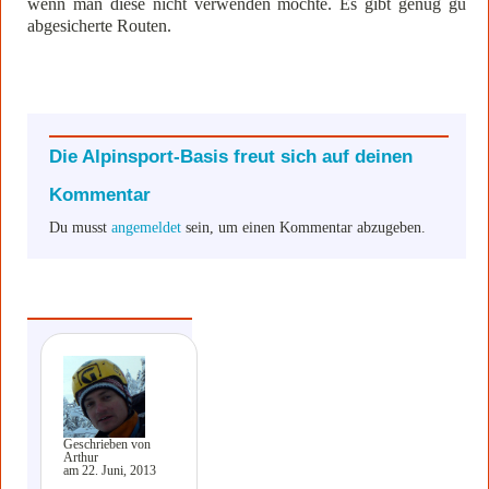
wenn man diese nicht verwenden möchte. Es gibt genug gut
abgesicherte Routen.
Die Alpinsport-Basis freut sich auf deinen
Kommentar
Du musst
angemeldet
sein, um einen Kommentar abzugeben.
Geschrieben von
Arthur
am 22. Juni, 2013