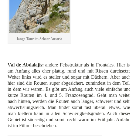
lange Tour im Sektor Austria
Val de Abdalajis:
andere Felsstruktur als in Frontales. Hier ist
am Anfang alles eher plattig, rund und mit Rissen durchsetzt.
Weiter links wird es steiler und sogar mit Dächern. Aber auch
hier sind die Routen super abgesichert, zumindest in dem Teil,
in dem wir waren. Es gibt am Anfang auch viele einfache und
kurze Routen im 4. und 5. Franzosengrad. Geht man weiter
nach hinten, werden die Routen auch länger, schwerer und sehr
abwechslungsreich. Man findet somit fast überall etwas, was
man klettern kann in allen Schwierigkeitsgraden. Auch dieses
Gebiet ist südseitig und somit recht warm im Frühjahr. Anfahrt
ist im Führer beschrieben.