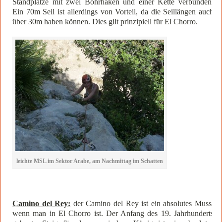
Standplätze mit zwei Bohrhaken und einer Kette verbunden.
Ein 70m Seil ist allerdings von Vorteil, da die Seillängen auch
über 30m haben können. Dies gilt prinzipiell für El Chorro.
leichte MSL im Sektor Arabe, am Nachmittag im Schatten
Camino del Rey:
der Camino del Rey ist ein absolutes Muss,
wenn man in El Chorro ist. Der Anfang des 19. Jahrhunderts