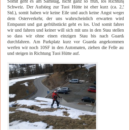
Somit geht es am Samstag, nicht ganz so früh, los Richtung
Schweiz. Der Aufstieg zur Tuoi Hütte ist eher kurz (ca. 2,5
Std.), somit haben wir keine Eile und auch keine Angst wegen
dem Osterverkehr, der uns wahrscheinlich erwarten wird.
Entspannt und gut gefrühstückt geht es los. Und somit fahren
wir und fahren und keiner will sich mit uns in den Stau stellen,
so dass wir ohne einen einzigen Stau bis nach Guarda
durchfahren. Am Parkplatz kurz vor Guarda angekommen,
werfen wir noch 10SF in den Automaten, ziehen die Felle auf
und steigen in Richtung Tuoi Hütte auf.