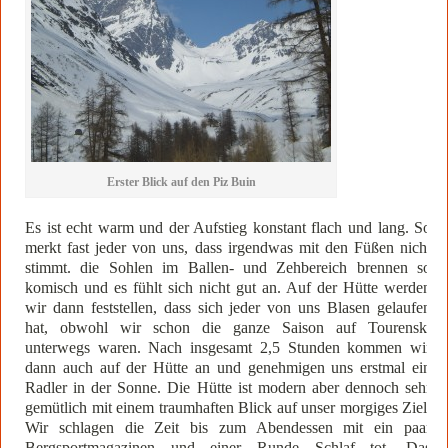
Erster Blick auf den Piz Buin
Es ist echt warm und der Aufstieg konstant flach und lang. So
merkt fast jeder von uns, dass irgendwas mit den Füßen nicht
stimmt. die Sohlen im Ballen- und Zehbereich brennen so
komisch und es fühlt sich nicht gut an. Auf der Hütte werden
wir dann feststellen, dass sich jeder von uns Blasen gelaufen
hat, obwohl wir schon die ganze Saison auf Tourenski
unterwegs waren. Nach insgesamt 2,5 Stunden kommen wir
dann auch auf der Hütte an und genehmigen uns erstmal ein
Radler in der Sonne. Die Hütte ist modern aber dennoch sehr
gemütlich mit einem traumhaften Blick auf unser morgiges Ziel.
Wir schlagen die Zeit bis zum Abendessen mit ein paar
Bergsportmagazinen und einer Runde Schlaf tot. Das