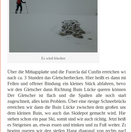
Es wird frischer
Über die Mittagsplatte und die Fuorcla dal Cunfin erreichen wir
nach ca. 3 Stunden das Gletscherbecken. Hier heißt es dann mit
Fellen und offener Bindung ein kleines Stück abfahren, bevor
wir den Gletscher dann Richtung Buin Lücke queren können.
Der Gletscher ist flach und die Spalten alle noch stark
zugeschneit, alles kein Problem. Über eine riesige Schneebrücke
erreichen wir dann die Buin Lücke zwischen dem großen und
dem kleinen Buin, wo auch das Skidepot gemacht wird. Hier
stehen schon ein paar Ski, somit sind wir auch richtig. Jetzt heißt
es Steigeisen an, etwas essen und trinken und zu Fuß weiter. Zu
beginn queren wir den steilen Hang diagonal von rechts nach