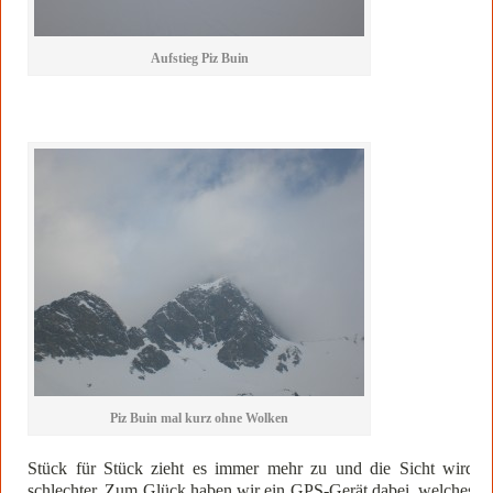
Aufstieg Piz Buin
Piz Buin mal kurz ohne Wolken
Stück für Stück zieht es immer mehr zu und die Sicht wird
schlechter. Zum Glück haben wir ein GPS-Gerät dabei, welches