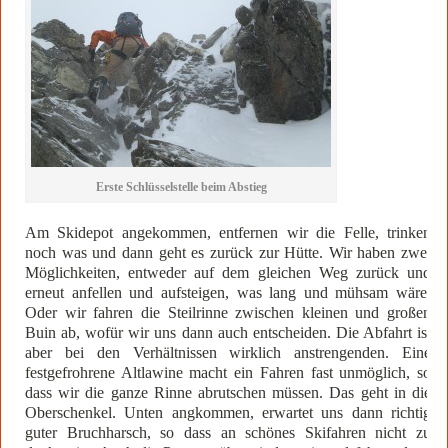
Erste Schlüsselstelle beim Abstieg
Am Skidepot angekommen, entfernen wir die Felle, trinken
noch was und dann geht es zurück zur Hütte. Wir haben zwei
Möglichkeiten, entweder auf dem gleichen Weg zurück und
erneut anfellen und aufsteigen, was lang und mühsam wäre.
Oder wir fahren die Steilrinne zwischen kleinen und großen
Buin ab, wofür wir uns dann auch entscheiden. Die Abfahrt ist
aber bei den Verhältnissen wirklich anstrengenden. Eine
festgefrohrene Altlawine macht ein Fahren fast unmöglich, so
dass wir die ganze Rinne abrutschen müssen. Das geht in die
Oberschenkel. Unten angkommen, erwartet uns dann richtig
guter Bruchharsch, so dass an schönes Skifahren nicht zu