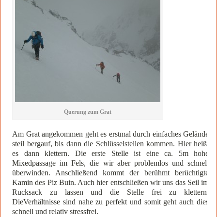
Querung zum Grat
Am Grat angekommen geht es erstmal durch einfaches Gelände
steil bergauf, bis dann die Schlüsselstellen kommen. Hier heißt
es dann klettern. Die erste Stelle ist eine ca. 5m hohe
Mixedpassage im Fels, die wir aber problemlos und schnell
überwinden. Anschließend kommt der berühmt berüchtigte
Kamin des Piz Buin. Auch hier entschließen wir uns das Seil im
Rucksack zu lassen und die Stelle frei zu klettern.
DieVerhältnisse sind nahe zu perfekt und somit geht auch dies
schnell und relativ stressfrei.