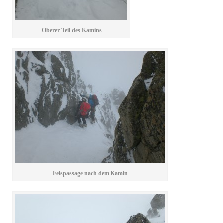
Oberer Teil des Kamins
Felspassage nach dem Kamin