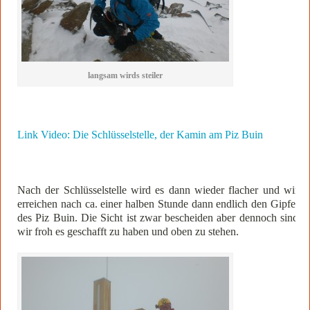
langsam wirds steiler
Link Video: Die Schlüsselstelle, der Kamin am Piz Buin
Nach der Schlüsselstelle wird es dann wieder flacher und wir
erreichen nach ca. einer halben Stunde dann endlich den Gipfel
des Piz Buin. Die Sicht ist zwar bescheiden aber dennoch sind
wir froh es geschafft zu haben und oben zu stehen.