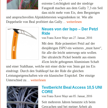
extreme Leichtigkeit und der niedrige
Fangstoß machen aus dem Gully 7,3 ein Seil,
dass nicht mehr vom Eis, dem Bergsteigen
und anspruchsvollen Alpinklettereien wegzudenken ist. Wie alle
Doppelseile von Beal profitiert das Gully…
weiterlesen
Neues von der Ispo – Der Petzl
Ride
von Franz-Xaver Mayr am 27. Januar, 2016
Mit dem Ride präsentiert Petzl auf der
diesjährigen ISPO ein weiteres „must have“,
für alle die leicht unterwegs sein wollen.
Der ultraleicht Pickel besteht aus einem
45cm leicht gebogenen Aluminium Schaft
und einer Stahlhaue, welche mit einer dicke von 3mm gut ins Eis
eindringt. Durch den Stahlkopf hat der Ride die gleichen
Leistungseigenschaften wie ein klassischer Eispickel. Der einzige
Unterschied zu…
weiterlesen
Testbericht Beal Access 10,5 UNI
CORE
von Franz-Xaver Mayr am 05. Januar, 2016
Seit mehreren Jahren benutzte ich beim
Geocachen und bei meiner Arbeit als