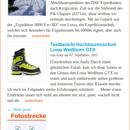
Abschlussexpedition des DAV Expedkaders
nach Kyrgyzstan. Ziel war die Südwand des
Pik Chapaev (6371m), diese wollten wir
erstmals durchsteigen. Mit im Gepäck war
der „Expedition 6000 Evo RD“ von Lowa, ein Expeditionsschuh,
welcher sich besonders für Expeditionen bis 6000m eignet, aber auch
für extreme…
weiterlesen
Testbericht Hochtourenschuh
Lowa Weißhorn GTX
von Artur am 07. September, 2015
(Geschrieben von Andi) Durch einen
glücklichen Zufall, kam ich diese Saison in
den Genuss den Lowa Weißhorn GTX zu
testen und nach mittlerweile sieben größeren
und kleineren Touren aller Klassen möchte
ich euch im Folgenden meine Erfahrungen schildern. Meine ersten
Eindrücke lassen sich wohl am ehesten mit sitzt, passt, wackelt nicht
und die…
weiterlesen
←
Older posts
Fotostrecke